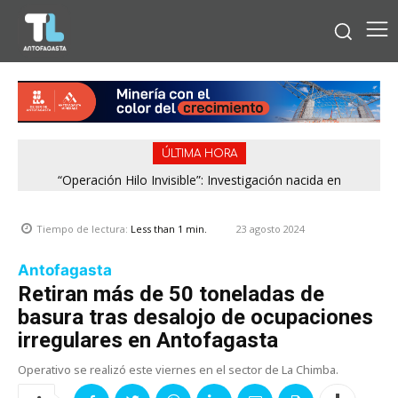
ÚLTIMA HORA
“Operación Hilo Invisible”: Investigación nacida en
Antofagasta permitió incautar 2,1 toneladas de marihuana
en la zona central
23 agosto 2024
Tiempo de lectura:
Less than 1
min.
Antofagasta
Retiran más de 50 toneladas de
basura tras desalojo de ocupaciones
irregulares en Antofagasta
Operativo se realizó este viernes en el sector de La Chimba.