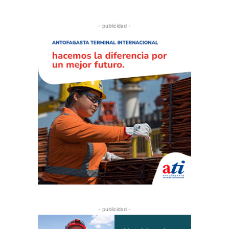
- publicidad -
- publicidad -