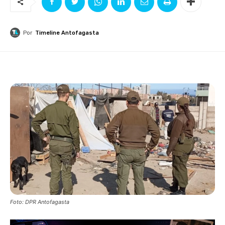
Por
Timeline Antofagasta
Foto: DPR Antofagasta