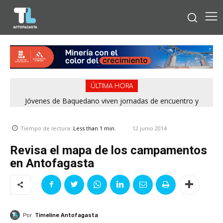
ÚLTIMA HORA
Jóvenes de Baquedano viven jornadas de encuentro y
aprendizaje en el Winter Camp 2026
12 junio 2014
Tiempo de lectura:
Less than 1
min.
Revisa el mapa de los campamentos
en Antofagasta
Por
Timeline Antofagasta