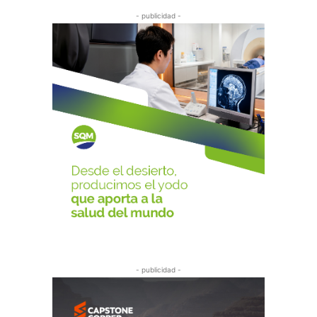
- publicidad -
- publicidad -