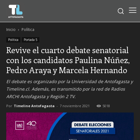
Inicio
Política
Política
Portada 5
Revive el cuarto debate senatorial
con los candidatos Paulina Núñez,
Pedro Araya y Marcela Hernando
El debate es organizado por la Universidad de Antofagasta y
Timeline.cl. Además, es transmitido por la red de Radios
ARCHI Antofagasta y Región 2 TV.
Por
Timeline Antofagasta
-
7 noviembre 2021
5018