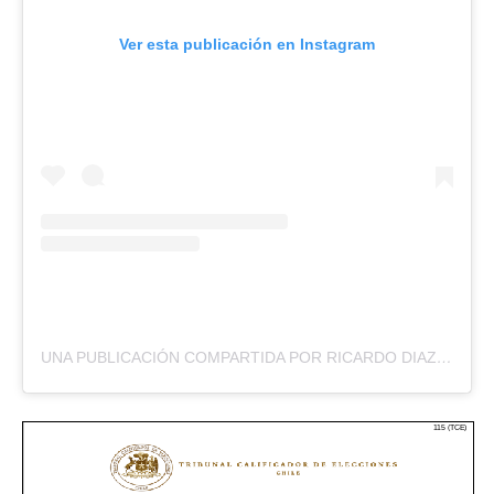
Ver esta publicación en Instagram
UNA PUBLICACIÓN COMPARTIDA POR RICARDO DIAZ CORTES (@RICARDO.DIAZ.GOB)