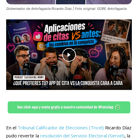
Gobernador de Antofagasta Ricardo Díaz | Foto original: GORE Antofagasta
En el
Tribunal Calificador de Elecciones (Tricel)
Ricardo Díaz
pudo revertir la
resolución del Servicio Electoral (Servel)
, la