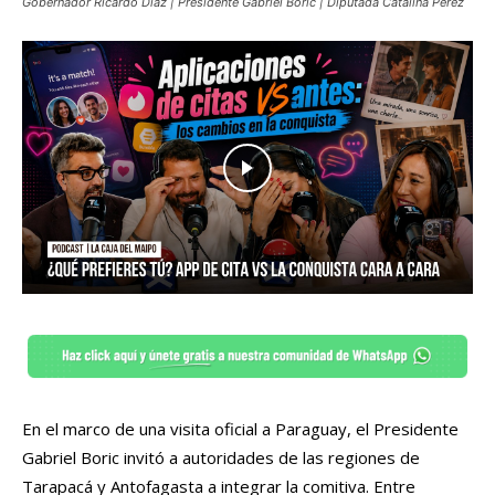
Gobernador Ricardo Díaz | Presidente Gabriel Boric | Diputada Catalina Pérez
En el marco de una visita oficial a Paraguay, el Presidente
Gabriel Boric invitó a autoridades de las regiones de
Tarapacá y Antofagasta a integrar la comitiva. Entre