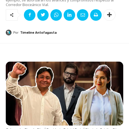
Corredor Bioceánico Vial.
Por
Timeline Antofagasta