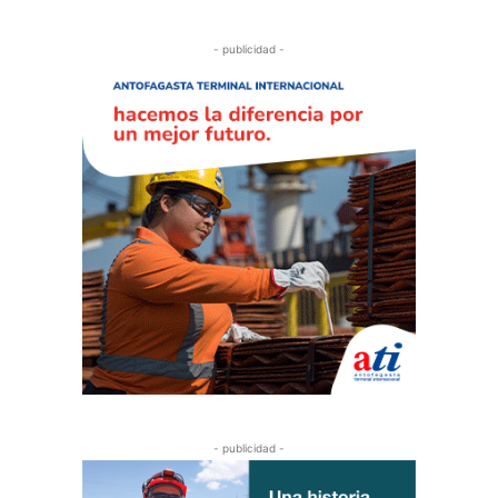
- publicidad -
- publicidad -