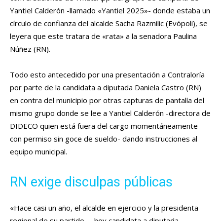
Yantiel Calderón -llamado «Yantiel 2025»- donde estaba un
círculo de confianza del alcalde Sacha Razmilic (Evópoli), se
leyera que este tratara de «rata» a la senadora Paulina
Núñez (RN).
Todo esto antecedido por una presentación a Contraloría
por parte de la candidata a diputada Daniela Castro (RN)
en contra del municipio por otras capturas de pantalla del
mismo grupo donde se lee a Yantiel Calderón -directora de
DIDECO quien está fuera del cargo momentáneamente
con permiso sin goce de sueldo- dando instrucciones al
equipo municipal.
RN exige disculpas públicas
«Hace casi un año, el alcalde en ejercicio y la presidenta
regional de su partido —hoy candidata a diputada—