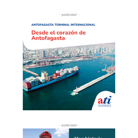
- publicidad -
- publicidad -