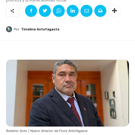
Por
Timeline Antofagasta
Roberto Soto | Nuevo director de Fosis Antofagasta