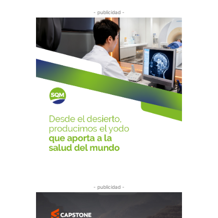
- publicidad -
- publicidad -