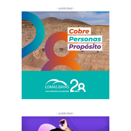
- publicidad -
- publicidad -