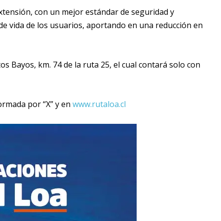
xtensión, con un mejor estándar de seguridad y
ad de vida de los usuarios, aportando en una reducción en
os Bayos, km. 74 de la ruta 25, el cual contará solo con
nformada por “X” y en
www.rutaloa.cl