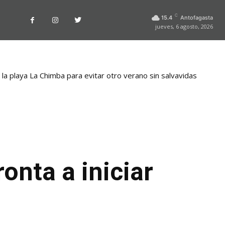
C
15.4
Antofagasta
jueves, 6 agosto, 2026
la playa La Chimba para evitar otro verano sin salvavidas
onta a iniciar