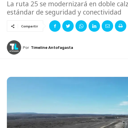
La ruta 25 se modernizará en doble cal
estándar de seguridad y conectividad
Compartir
Por
Timeline Antofagasta