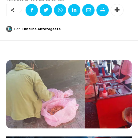
Por
Timeline Antofagasta