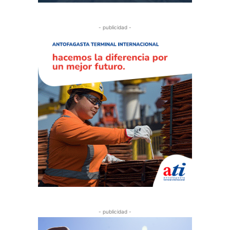
- publicidad -
- publicidad -