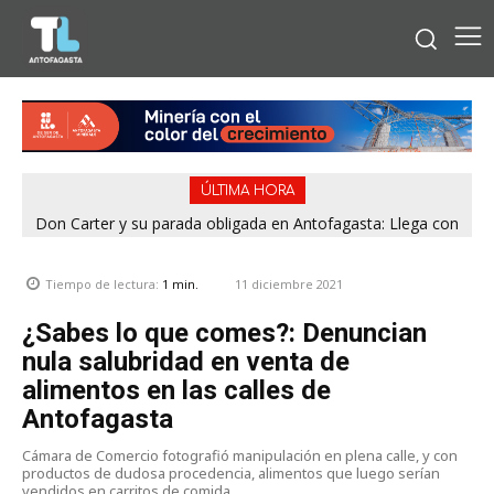
ÚLTIMA HORA
Don Carter y su parada obligada en Antofagasta: Llega con
su humor sin filtro en ¿Con o Sin Censura?
11 diciembre 2021
Tiempo de lectura:
1
min.
¿Sabes lo que comes?: Denuncian
nula salubridad en venta de
alimentos en las calles de
Antofagasta
Cámara de Comercio fotografió manipulación en plena calle, y con
productos de dudosa procedencia, alimentos que luego serían
vendidos en carritos de comida