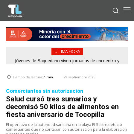
ÚLTIMA HORA
Jóvenes de Baquedano viven jornadas de encuentro y
aprendizaje en el Winter Camp 2026
29 septiembre 2025
Tiempo de lectura:
1
min.
Comerciantes sin autorización
Salud cursó tres sumarios y
decomisó 50 kilos de alimentos en
fiesta aniversario de Tocopilla
El operativo de la autoridad sanitaria en la playa El Salitre detectó
comerciantes que no contaban con autorización para la elaboración
y venta de comida.