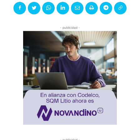
- publicidad -
- publicidad -