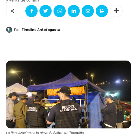
Por
Timeline Antofagasta
La fiscalización en la playa El Salitre de Tocopilla.