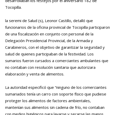
desarrollaban los festejos por el aniversario 182 de
Tocopilla.
la seremi de Salud (s), Leonor Castillo, detalló que
funcionarios de la oficina provincial de Tocopilla participaron
de una fiscalización en conjunto con personal de la
Delegación Presidencial Provincial, de la Armada y
Carabineros, con el objetivo de garantizar la seguridad y
salud de quienes participaban de la festividad. Los
sumarios fueron cursados a comerciantes ambulantes que
no contaban con resolución sanitaria que autorizara
elaboración y venta de alimentos.
La autoridad especificó que “ninguno de los comerciantes
sumariados tenía un carro con soporte físico que pudiese
proteger los alimentos de factores ambientales,
mantenían sus alimentos sin cadena de frío, no contaban
con medios higiénicos para lavarse y secarse las manos