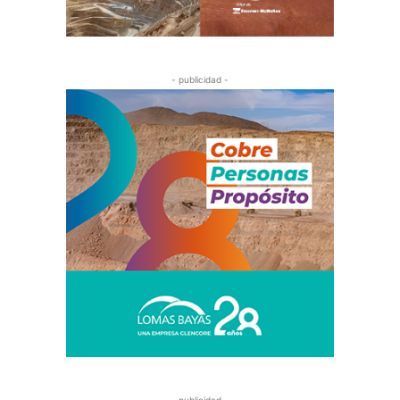
- publicidad -
- publicidad -