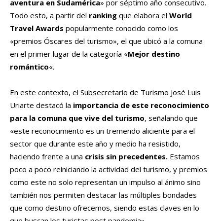
aventura en Sudamérica
» por séptimo año consecutivo.
Todo esto, a partir del
ranking
que elabora el
World
Travel Awards
popularmente conocido como los
«premios Óscares del turismo», el que ubicó a la comuna
en el primer lugar de la categoría «
Mejor destino
romántico
«.
En este contexto, el Subsecretario de Turismo José Luis
Uriarte destacó la
importancia de este reconocimiento
para la comuna que vive del turismo
, señalando que
«este reconocimiento es un tremendo aliciente para el
sector que durante este año y medio ha resistido,
haciendo frente a una
crisis sin precedentes.
Estamos
poco a poco reiniciando la actividad del turismo, y premios
como este no solo representan un impulso al ánimo sino
también nos permiten destacar las múltiples bondades
que como destino ofrecemos, siendo estas claves en lo
que buscan los turistas post pandemia».