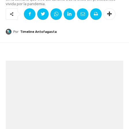
vivida por la pandemia.
Por
Timeline Antofagasta