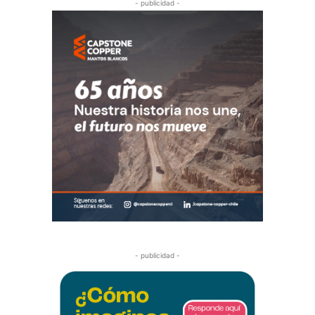
- publicidad -
- publicidad -