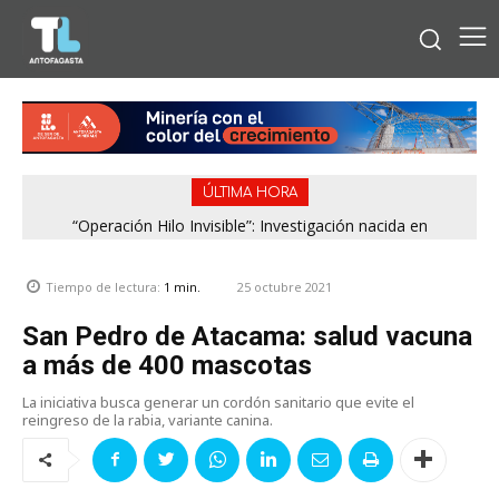
ÚLTIMA HORA
“Operación Hilo Invisible”: Investigación nacida en
Antofagasta permitió incautar 2,1 toneladas de marihuana
en la zona central
25 octubre 2021
Tiempo de lectura:
1
min.
San Pedro de Atacama: salud vacuna
a más de 400 mascotas
La iniciativa busca generar un cordón sanitario que evite el
reingreso de la rabia, variante canina.