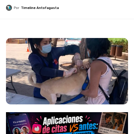
Por
Timeline Antofagasta