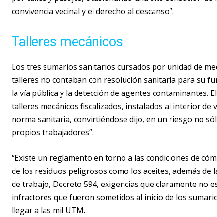
convivencia vecinal y el derecho al descanso”.
Talleres mecánicos
Los tres sumarios sanitarios cursados por unidad de med
talleres no contaban con resolución sanitaria para su f
la vía pública y la detección de agentes contaminantes. E
talleres mecánicos fiscalizados, instalados al interior de v
norma sanitaria, convirtiéndose dijo, en un riesgo no sól
propios trabajadores”.
“Existe un reglamento en torno a las condiciones de cóm
de los residuos peligrosos como los aceites, además de l
de trabajo, Decreto 594, exigencias que claramente no e
infractores que fueron sometidos al inicio de los sumar
llegar a las mil UTM.