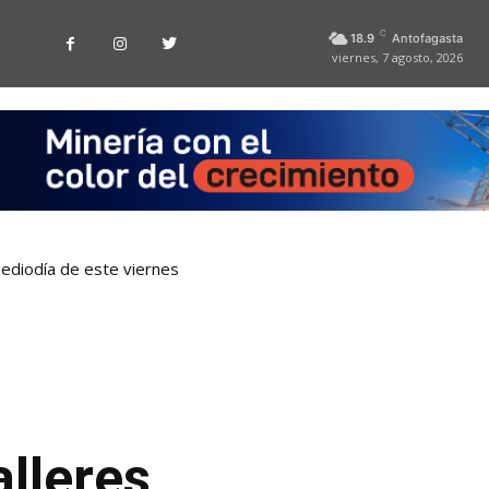
C
18.9
Antofagasta
viernes, 7 agosto, 2026
ediodía de este viernes
alleres