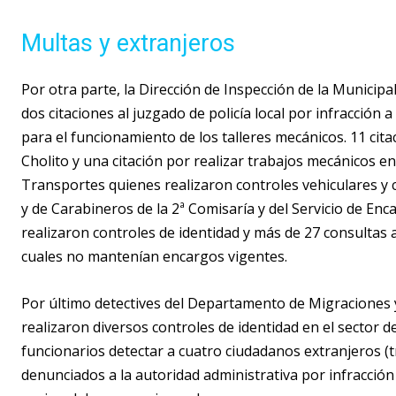
Multas y extranjeros
Por otra parte, la Dirección de Inspección de la Municipa
dos citaciones al juzgado de policía local por infracción 
para el funcionamiento de los talleres mecánicos. 11 cita
Cholito y una citación por realizar trabajos mecánicos en 
Transportes quienes realizaron controles vehiculares y c
y de Carabineros de la 2ª Comisaría y del Servicio de En
realizaron controles de identidad y más de 27 consultas a
cuales no mantenían encargos vigentes.
Por último detectives del Departamento de Migraciones y
realizaron diversos controles de identidad en el sector de v
funcionarios detectar a cuatro ciudadanos extranjeros (
denunciados a la autoridad administrativa por infracción 