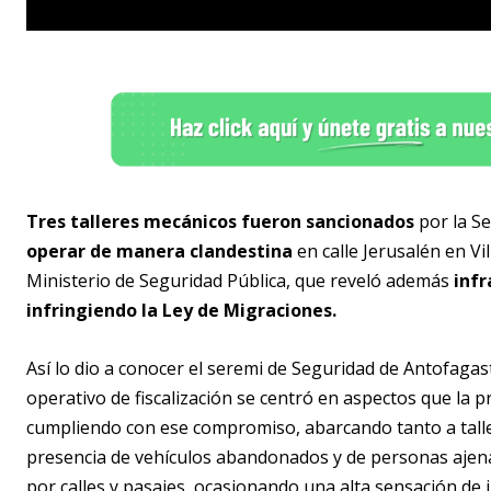
Tres talleres mecánicos fueron sancionados
por la Se
operar de manera clandestina
en calle Jerusalén en Vil
Ministerio de Seguridad Pública, que reveló además
infr
infringiendo la Ley de Migraciones.
Así lo dio a conocer el seremi de Seguridad de Antofagas
operativo de fiscalización se centró en aspectos que l
cumpliendo con ese compromiso, abarcando tanto a talle
presencia de vehículos abandonados y de personas ajena
por calles y pasajes, ocasionando una alta sensación de