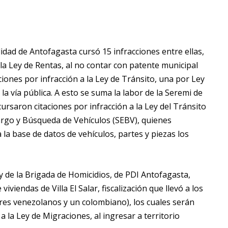
lidad de Antofagasta cursó 15 infracciones entre ellas,
a la Ley de Rentas, al no contar con patente municipal
ciones por infracción a la Ley de Tránsito, una por Ley
la vía pública. A esto se suma la labor de la Seremi de
ursaron citaciones por infracción a la Ley del Tránsito
cargo y Búsqueda de Vehículos (SEBV), quienes
 la base de datos de vehículos, partes y piezas los
 de la Brigada de Homicidios, de PDI Antofagasta,
iviendas de Villa El Salar, fiscalización que llevó a los
tres venezolanos y un colombiano), los cuales serán
a la Ley de Migraciones, al ingresar a territorio