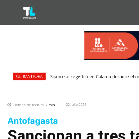
Sismo se registró en Calama durante el m
ÚLTIMA HORA
22 julio 2025
Tiempo de lectura:
2
min.
Antofagasta
Sancionan a tres t