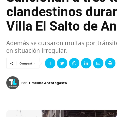
clandestinos duran
Villa El Salto de A
Además se cursaron multas por tránsito
en situación irregular.
Compartir
Por
Timeline Antofagasta