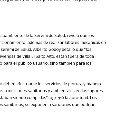
ioambiente de la Seremi de Salud, reveló que los
uncionamiento, además de realizar labores mecánicas en
l seremi de Salud, Alberto Godoy detalló que “los
iviendas de Villa El Salto Alto, están fuera de toda
o para el público usuario, sino también para los
o deben efectuarse los servicios de pintura y manejo
as condiciones sanitarias y ambientales en los lugares
staban siendo cumplidas”, agregó la autoridad. Los
ios sanitarios, se exponen a sanciones que podrían