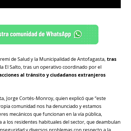
remi de Salud y la Municipalidad de Antofagasta,
tras
la El Salto, tras un operativo coordinado por el
acciones al tránsito y ciudadanos extranjeros
ta, Jorge Cortés-Monroy, quien explicó que “este
a propia comunidad nos ha denunciado y estamos
res mecánicos que funcionan en la vía pública,
 a los residentes habituales del sector, que deambulan
 inseguridad y diversos problemas con respecto a la