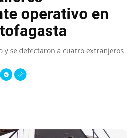
te operativo en
ntofagasta
 y se detectaron a cuatro extranjeros