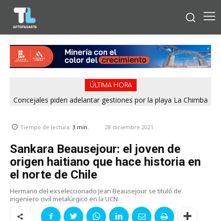
ÚLTIMA HORA
Concejales piden adelantar gestiones por la playa La Chimba
para evitar otro verano sin salvavidas
28 diciembre 2021
Tiempo de lectura:
3
min.
Sankara Beausejour: el joven de
origen haitiano que hace historia en
el norte de Chile
Hermano del exseleccionado Jean Beausejour se tituló de
ingeniero civil metalúrgico en la UCN.