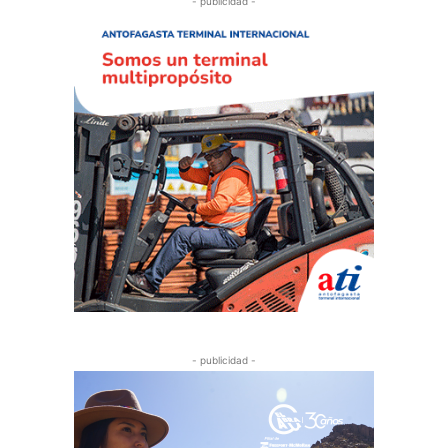
- publicidad -
- publicidad -