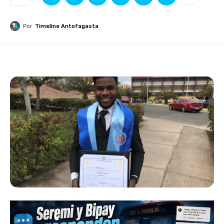
Por
Timeline Antofagasta