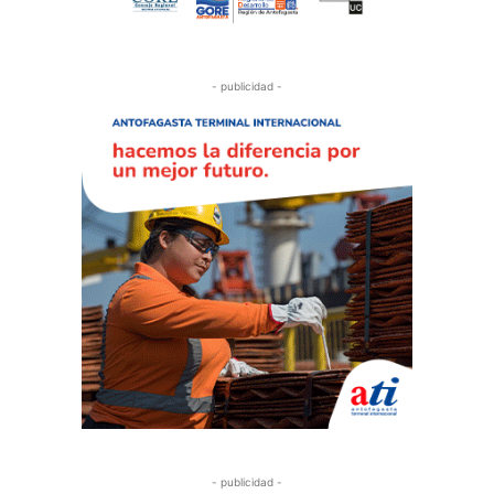
- publicidad -
- publicidad -