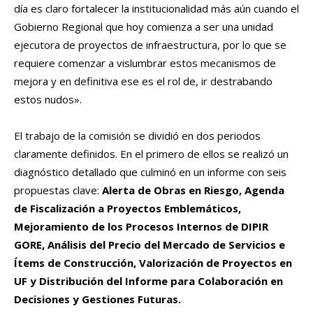
día es claro fortalecer la institucionalidad más aún cuando el
Gobierno Regional que hoy comienza a ser una unidad
ejecutora de proyectos de infraestructura, por lo que se
requiere comenzar a vislumbrar estos mecanismos de
mejora y en definitiva ese es el rol de, ir destrabando
estos nudos».
El trabajo de la comisión se dividió en dos periodos
claramente definidos. En el primero de ellos se realizó un
diagnóstico detallado que culminó en un informe con seis
propuestas clave:
Alerta de Obras en Riesgo, Agenda
de Fiscalización a Proyectos Emblemáticos,
Mejoramiento de los Procesos Internos de DIPIR
GORE, Análisis del Precio del Mercado de Servicios e
Ítems de Construcción, Valorización de Proyectos en
UF y Distribución del Informe para Colaboración en
Decisiones y Gestiones Futuras.