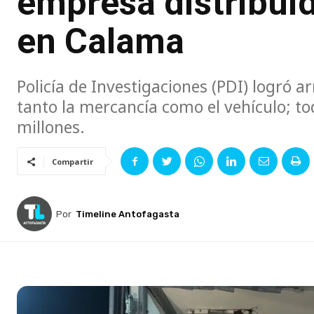
empresa distribui
en Calama
Policía de Investigaciones (PDI) logró 
tanto la mercancía como el vehículo; t
millones.
Compartir
Por
Timeline Antofagasta