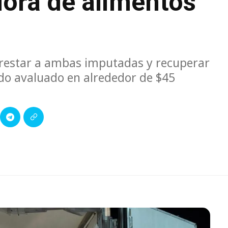
dora de alimentos
arrestar a ambas imputadas y recuperar
odo avaluado en alrededor de $45