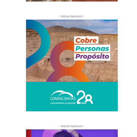
- Advertisement -
- Advertisement -