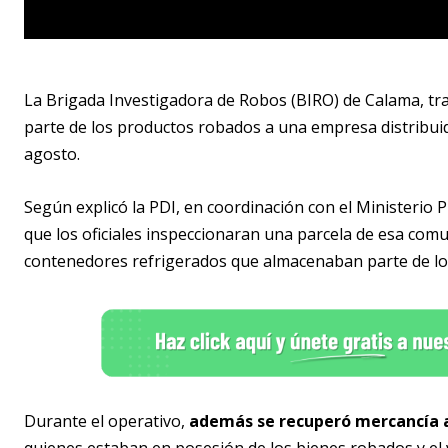
La Brigada Investigadora de Robos (BIRO) de Calama, tras
parte de los productos robados a una empresa distribui
agosto.
Según explicó la PDI, en coordinación con el Ministerio P
que los oficiales inspeccionaran una parcela de esa comu
contenedores refrigerados que almacenaban parte de lo
Durante el operativo,
además se recuperó mercancía a
quienes estaban en posesión de los bienes robados y el 