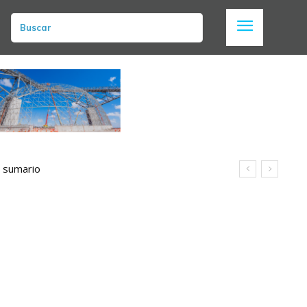
Buscar
n sumario