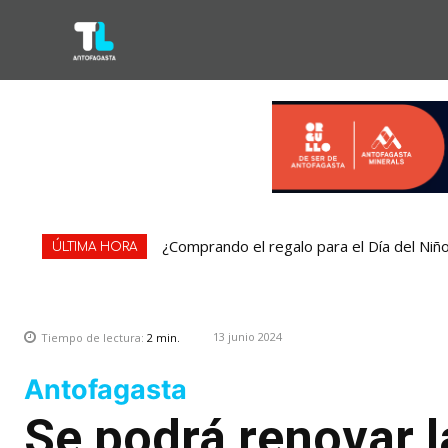
¿Comprando el regalo para el Día del Niñ
ÚLTIMA HORA
13 junio 2024
Tiempo de lectura:
2
min.
Antofagasta
Se podrá renovar l