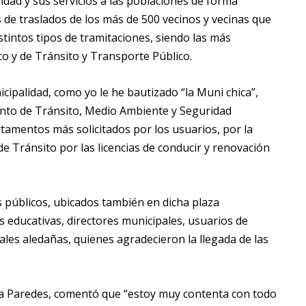
lidad y sus servicios a las poblaciones de forma
s de traslados de los más de 500 vecinos y vecinas que
distintos tipos de tramitaciones, siendo las más
co y de Tránsito y Transporte Público.
ipalidad, como yo le he bautizado “la Muni chica”,
ento de Tránsito, Medio Ambiente y Seguridad
amentos más solicitados por los usuarios, por la
 Tránsito por las licencias de conducir y renovación
s públicos, ubicados también en dicha plaza
 educativas, directores municipales, usuarios de
les aledañas, quienes agradecieron la llegada de las
ina Paredes, comentó que “estoy muy contenta con todo