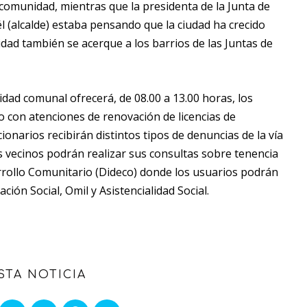
 comunidad, mientras que la presidenta de la Junta de
él (alcalde) estaba pensando que la ciudad ha crecido
idad también se acerque a los barrios de las Juntas de
ad comunal ofrecerá, de 08.00 a 13.00 horas, los
co con atenciones de renovación de licencias de
onarios recibirán distintos tipos de denuncias de la vía
 vecinos podrán realizar sus consultas sobre tenencia
rrollo Comunitario (Dideco) donde los usuarios podrán
ción Social, Omil y Asistencialidad Social.
STA NOTICIA