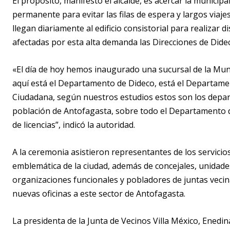
El propósito, manifestó el alcalde, es acercar la municipa
permanente para evitar las filas de espera y largos viaje
llegan diariamente al edificio consistorial para realizar 
afectadas por esta alta demanda las Direcciones de Dide
«El día de hoy hemos inaugurado una sucursal de la Munic
aquí está el Departamento de Dideco, está el Departam
Ciudadana, según nuestros estudios estos son los depart
población de Antofagasta, sobre todo el Departamento de
de licencias”, indicó la autoridad.
A la ceremonia asistieron representantes de los servicio
emblemática de la ciudad, además de concejales, unidades
organizaciones funcionales y pobladores de juntas vecina
nuevas oficinas a este sector de Antofagasta.
La presidenta de la Junta de Vecinos Villa México, Ened