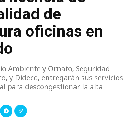
alidad de
ura oficinas en
do
dio Ambiente y Ornato, Seguridad
o, y Dideco, entregarán sus servicios
ial para descongestionar la alta