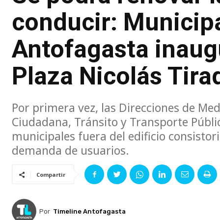
conducir: Municip
Antofagasta inaug
Plaza Nicolás Tira
Por primera vez, las Direcciones de Me
Ciudadana, Tránsito y Transporte Públic
municipales fuera del edificio consistor
demanda de usuarios.
Compartir
Por
Timeline Antofagasta