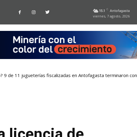
C
15.1
Antofagasta
viernes, 7 agosto, 2026
o? 9 de 11 jugueterías fiscalizadas en Antofagasta terminaron co
a licencia de