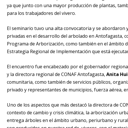
ya que junto con una mayor producción de plantas, tambi
para los trabajadores del vivero.
El seminario tuvo una alta convocatoria y se abordaron y
privadas en el desarrollo del arbolado en Antofagasta, con
Programa de Arborización, como también en el ámbito de
Estrategia Regional de Implementación que está ejecuta
El encuentro fue encabezado por el gobernador regional,
y la directora regional de CONAF Antofagasta,
Anita Hu
comunitaria, como también de servicios públicos, organiza
privado y representantes de municipios, fuerza aérea, en
Uno de los aspectos que más destacó la directora de CO
contexto de cambio y crisis climática, la arborización 
entrega árboles en el ámbito urbano, periurbano y rural 