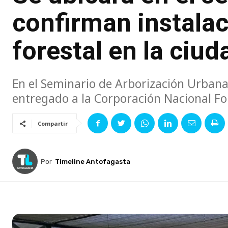
confirman instalac
forestal en la ciu
En el Seminario de Arborización Urbana
entregado a la Corporación Nacional Fo
Compartir
Por
Timeline Antofagasta