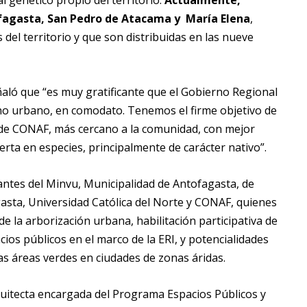
l genético propio del territorio.
Actualmente,
fagasta, San Pedro de Atacama y María Elena
,
del territorio y que son distribuidas en las nueve
ñaló que “es muy gratificante que el Gobierno Regional
o urbano, en comodato. Tenemos el firme objetivo de
o de CONAF, más cercano a la comunidad, con mejor
ferta en especies, principalmente de carácter nativo”.
antes del Minvu, Municipalidad de Antofagasta, de
gasta, Universidad Católica del Norte y CONAF, quienes
e la arborización urbana, habilitación participativa de
ios públicos en el marco de la ERI, y potencialidades
 las áreas verdes en ciudades de zonas áridas.
uitecta encargada del Programa Espacios Públicos y