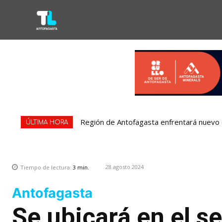
Región de Antofagasta enfrentará nuevo e
ÚLTIMA HORA
28 agosto 2024
Tiempo de lectura:
3
min.
Antofagasta
Se ubicará en el se