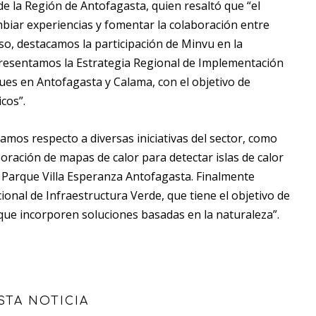
 la Región de Antofagasta, quien resaltó que “el
biar experiencias y fomentar la colaboración entre
so, destacamos la participación de Minvu en la
 presentamos la Estrategia Regional de Implementación
ues en Antofagasta y Calama, con el objetivo de
icos”.
mos respecto a diversas iniciativas del sector, como
boración de mapas de calor para detectar islas de calor
 Parque Villa Esperanza Antofagasta. Finalmente
onal de Infraestructura Verde, que tiene el objetivo de
 que incorporen soluciones basadas en la naturaleza”.
STA NOTICIA