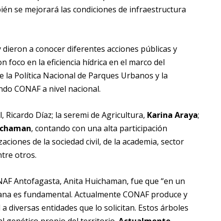
én se mejorará las condiciones de infraestructura
 dieron a conocer diferentes acciones públicas y
 foco en la eficiencia hídrica en el marco del
 la Política Nacional de Parques Urbanos y la
ndo CONAF a nivel nacional.
 Ricardo Díaz; la seremi de Agricultura,
Karina Araya
;
ichaman
, contando con una alta participación
ciones de la sociedad civil, de la academia, sector
tre otros.
NAF Antofagasta, Anita Huichaman, fue que “en un
urbana es fundamental. Actualmente CONAF produce y
a diversas entidades que lo solicitan. Estos árboles