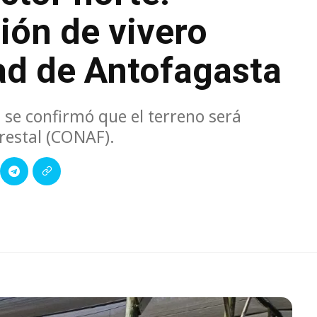
ión de vivero
dad de Antofagasta
 se confirmó que el terreno será
restal (CONAF).