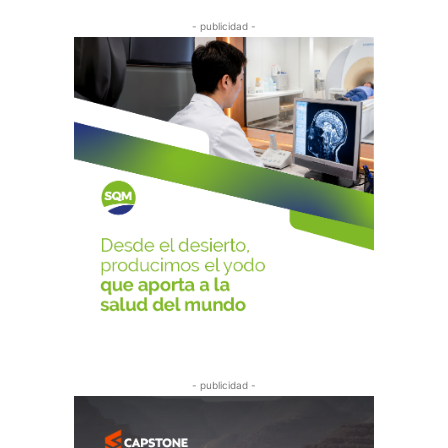
- publicidad -
- publicidad -