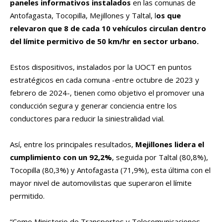
paneles informativos instalados
en las comunas de
Antofagasta, Tocopilla, Mejillones y Taltal, l
os que
relevaron que 8 de cada 10 vehículos circulan dentro
del límite permitivo de 50 km/hr en sector urbano.
Estos dispositivos, instalados por la UOCT en puntos
estratégicos en cada comuna -entre octubre de 2023 y
febrero de 2024-, tienen como objetivo el promover una
conducción segura y generar conciencia entre los
conductores para reducir la siniestralidad vial.
Así, entre los principales resultados,
Mejillones lidera el
cumplimiento con un 92,2%
, seguida por Taltal (80,8%),
Tocopilla (80,3%) y Antofagasta (71,9%), esta última con el
mayor nivel de automovilistas que superaron el límite
permitido.
“Como Ministerio de Transportes y Telecomunicaciones,