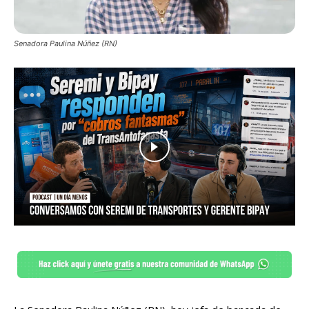
Senadora Paulina Núñez (RN)