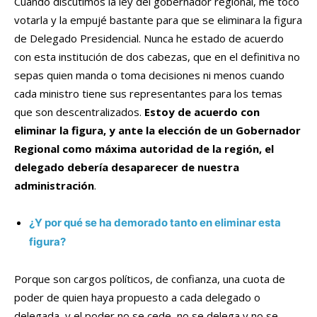
Cuando discutimos la ley del gobernador regional, me tocó
votarla y la empujé bastante para que se eliminara la figura
de Delegado Presidencial. Nunca he estado de acuerdo
con esta institución de dos cabezas, que en el definitiva no
sepas quien manda o toma decisiones ni menos cuando
cada ministro tiene sus representantes para los temas
que son descentralizados.
Estoy de acuerdo con
eliminar la figura, y ante la elección de un Gobernador
Regional como máxima autoridad de la región, el
delegado debería desaparecer de nuestra
administración
.
¿Y por qué se ha demorado tanto en eliminar esta
figura?
Porque son cargos políticos, de confianza, una cuota de
poder de quien haya propuesto a cada delegado o
delegada, y el poder no se cede, no se delega y no se