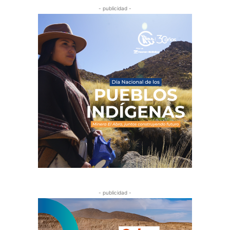
- publicidad -
- publicidad -