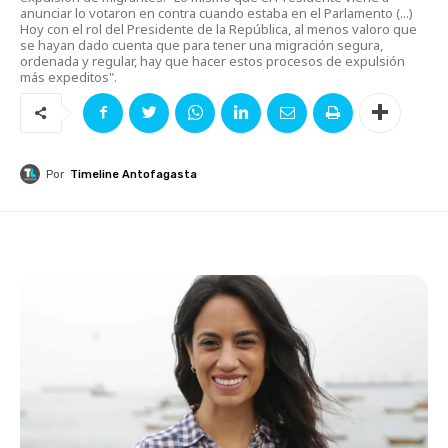
anunciar lo votaron en contra cuando estaba en el Parlamento (...)
Hoy con el rol del Presidente de la República, al menos valoro que
se hayan dado cuenta que para tener una migración segura,
ordenada y regular, hay que hacer estos procesos de expulsión
más expeditos".
Por
Timeline Antofagasta