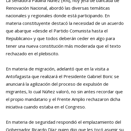
La Senadora Paulina Núñez (RN), hoy jefa de bancada de
Renovación Nacional, abordó las diversas temáticas
nacionales y regionales donde está participando. En
materia constituyente destacó la necesidad de un acuerdo
que abarque «desde el Partido Comunista hasta el
Republicano» y que todos deberán ceder en algo para
tener una nueva constitución más moderada que el texto
rechazado en el plebiscito.
En materia de migración, adelantó que en la visita a
Antofagasta que realizará el Presidente Gabriel Boric se
anunciará la agilización del proceso de expulsión de
migrantes, lo cual Núñez valoró, no sin antes recordar que
el propio mandatario y el Frente Amplio rechazaron dicha
iniciativa cuando estaba en el Congreso.
En materia de seguridad respondió el emplazamiento del
Gobernador Ricardo Díaz quien dijo que les tocó asumir su