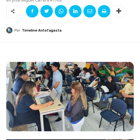
Por
Timeline Antofagasta