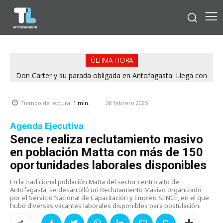
ÚLTIMA HORA
Don Carter y su parada obligada en Antofagasta: Llega con
su humor sin filtro en ¿Con o Sin Censura?
28 febrero 2025
Tiempo de lectura:
1
min.
Agenda Ejecutiva
Sence realiza reclutamiento masivo
en población Matta con más de 150
oportunidades laborales disponibles
En la tradicional población Matta del sector centro alto de
Antofagasta, se desarrolló un Reclutamiento Masivo organizado
por el Servicio Nacional de Capacitación y Empleo SENCE, en el que
hubo diversas vacantes laborales disponibles para postulación.