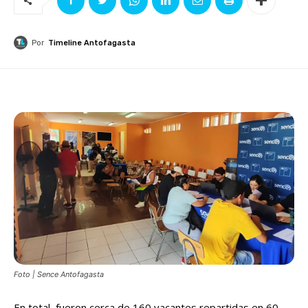
Por
Timeline Antofagasta
Foto | Sence Antofagasta
En total, fueron cerca de 160 vacantes repartidas en 60