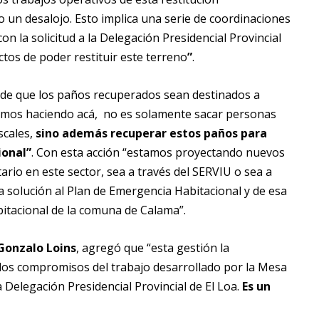
un desalojo. Esto implica una serie de coordinaciones
on la solicitud a la Delegación Presidencial Provincial
tos de poder restituir este terreno
”
.
a de que los paños recuperados sean destinados a
tamos haciendo acá, no es solamente sacar personas
scales,
sino además recuperar estos paños para
ional”
. Con esta acción “estamos proyectando nuevos
rio en este sector, sea a través del SERVIU o sea a
a solución al Plan de Emergencia Habitacional y de esa
itacional de la comuna de Calama”.
 Gonzalo Loins
, agregó que “esta gestión la
los compromisos del trabajo desarrollado por la Mesa
 Delegación Presidencial Provincial de El Loa.
Es un