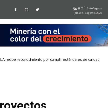
C
18.7
Antofagasta
jueves, 6 agosto, 2026
la UA recibe reconocimiento por cumplir estándares de calidad
proyectos