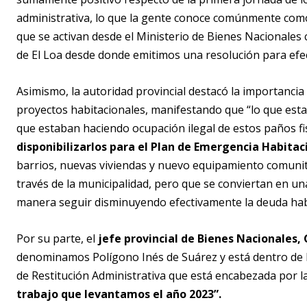
administrativa, lo que la gente conoce comúnmente como 
que se activan desde el Ministerio de Bienes Nacionales c
de El Loa desde donde emitimos una resolución para efec
Asimismo, la autoridad provincial destacó la importanci
proyectos habitacionales, manifestando que “lo que es
que estaban haciendo ocupación ilegal de estos paños fi
disponibilizarlos para el Plan de Emergencia Habitac
barrios, nuevas viviendas y nuevo equipamiento comunita
través de la municipalidad, pero que se conviertan en un
manera seguir disminuyendo efectivamente la deuda hab
Por su parte, el
jefe provincial de Bienes Nacionales,
denominamos Polígono Inés de Suárez y está dentro de 
de Restitución Administrativa que está encabezada por la
trabajo que levantamos el año 2023”.