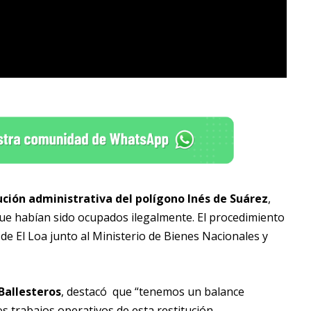
ución administrativa del polígono Inés de Suárez
,
ue habían sido ocupados ilegalmente. El procedimiento
de El Loa junto al Ministerio de Bienes Nacionales y
 Ballesteros
, destacó que “tenemos un balance
s trabajos operativos de esta restitución