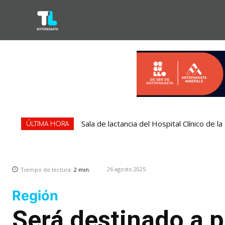
Sala de lactancia del Hospital Clínico de 
ÚLTIMA HORA
26 agosto 2025
Tiempo de lectura:
2
min.
Región
Será destinado a 