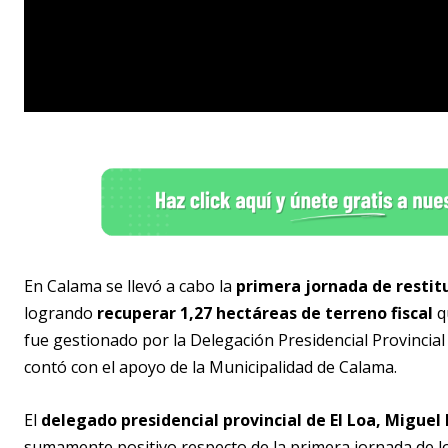
En Calama se llevó a cabo la
primera jornada de restit
logrando
recuperar 1,27 hectáreas de terreno fiscal
q
fue gestionado por la Delegación Presidencial Provincial 
contó con el apoyo de la Municipalidad de Calama.
El
delegado presidencial provincial de El Loa, Miguel
sumamente positivo respecto de la primera jornada de lo