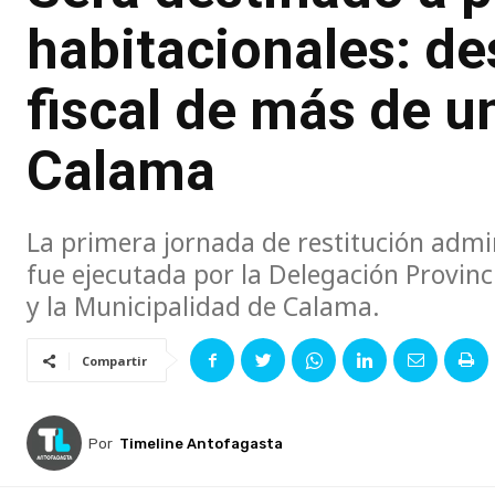
habitacionales: de
fiscal de más de u
Calama
La primera jornada de restitución admin
fue ejecutada por la Delegación Provinci
y la Municipalidad de Calama.
Compartir
Por
Timeline Antofagasta