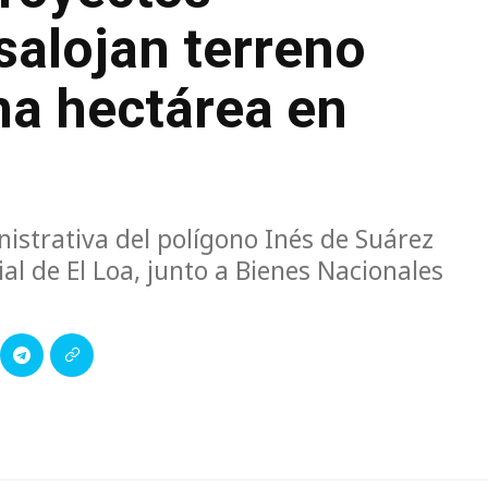
salojan terreno
na hectárea en
istrativa del polígono Inés de Suárez
al de El Loa, junto a Bienes Nacionales