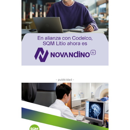
- publicidad -