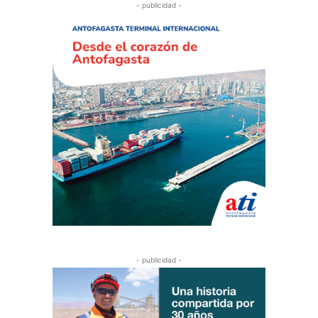
- publicidad -
- publicidad -