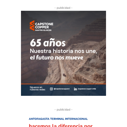
- publicidad -
- publicidad -