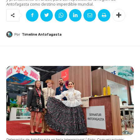
Antofagasta como destino imperdible mundial.
Por
Timeline Antofagasta
Delegación de Antofagasta en feria internacional | Foto: Comunicaciones