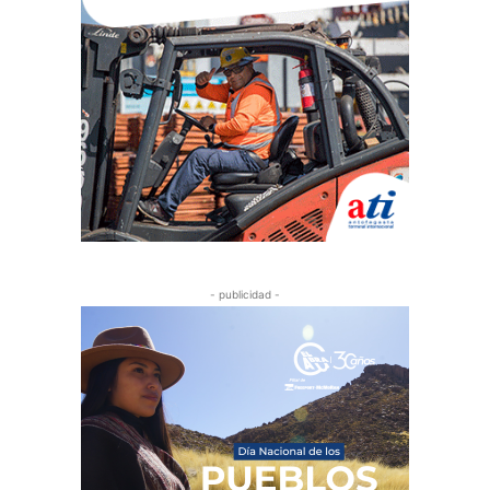
- publicidad -