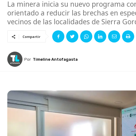
La minera inicia su nuevo programa co
orientado a reducir las brechas en espec
vecinos de las localidades de Sierra G
Compartir
Por
Timeline Antofagasta