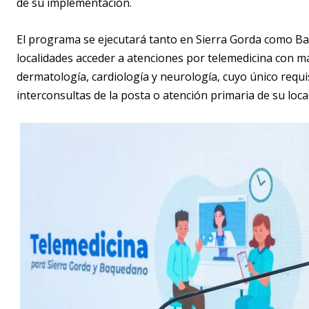
de su implementación.
El programa se ejecutará tanto en Sierra Gorda como Baq
localidades acceder a atenciones por telemedicina con má
dermatología, cardiología y neurología, cuyo único requis
interconsultas de la posta o atención primaria de su loca