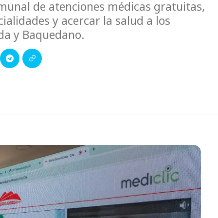
munal de atenciones médicas gratuitas,
ialidades y acercar la salud a los
orda y Baquedano.