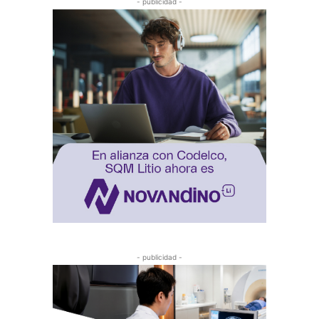
- publicidad -
- publicidad -