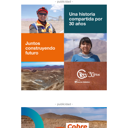
- publicidad -
- publicidad -