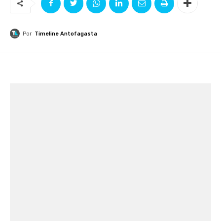
Por
Timeline Antofagasta