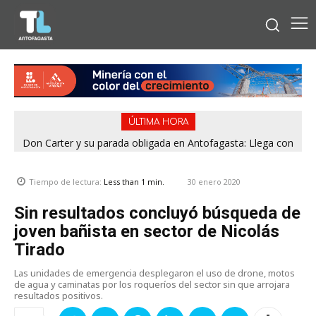
ÚLTIMA HORA
Don Carter y su parada obligada en Antofagasta: Llega con
su humor sin filtro en ¿Con o Sin Censura?
30 enero 2020
Tiempo de lectura:
Less than 1
min.
Sin resultados concluyó búsqueda de
joven bañista en sector de Nicolás
Tirado
Las unidades de emergencia desplegaron el uso de drone, motos
de agua y caminatas por los roqueríos del sector sin que arrojara
resultados positivos.