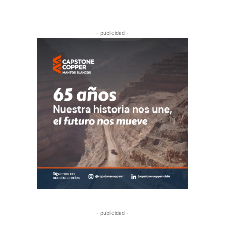
- publicidad -
- publicidad -