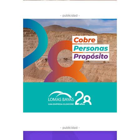
- publicidad -
- publicidad -