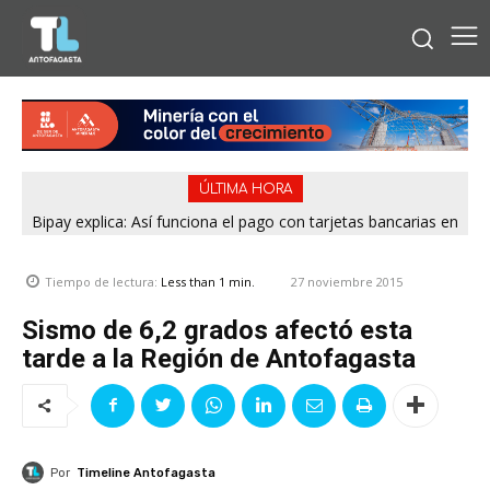
ÚLTIMA HORA
Bipay explica: Así funciona el pago con tarjetas bancarias en
las micros de Antofagasta
27 noviembre 2015
Tiempo de lectura:
Less than 1
min.
Sismo de 6,2 grados afectó esta
tarde a la Región de Antofagasta
Por
Timeline Antofagasta