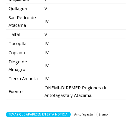
Quillagua
V
San Pedro de
IV
Atacama
Taltal
V
Tocopilla
IV
Copiapo
IV
Diego de
IV
Almagro
Tierra Amarilla
IV
ONEMI-DIREMER Regiones de:
Fuente
Antofagasta y Atacama.
TEMAS QUE APARECEN EN ESTA NOTICIA:
Antofagasta
Sismo