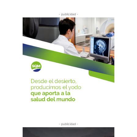
- publicidad -
- publicidad -