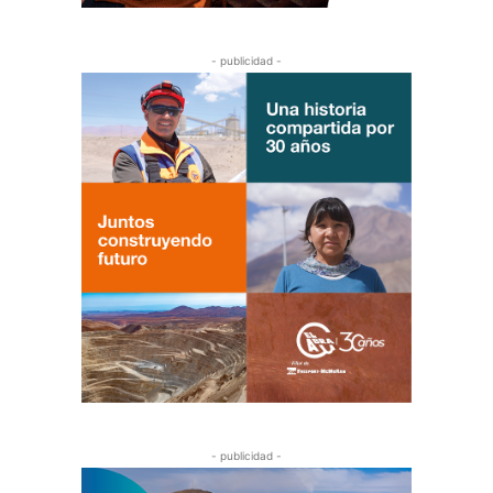
- publicidad -
- publicidad -