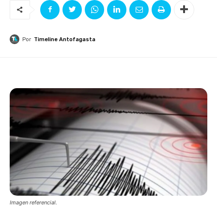
Por
Timeline Antofagasta
Imagen referencial.