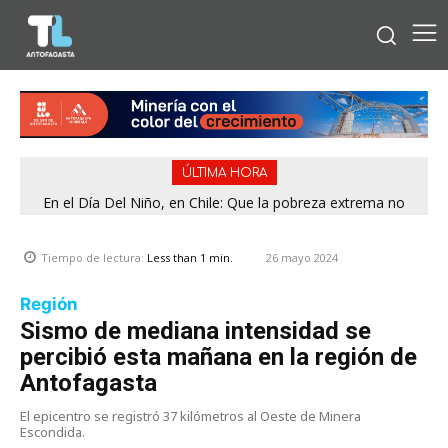
ÚLTIMA HORA
En el Día Del Niño, en Chile: Que la pobreza extrema no
tenga rostro de niño
26 mayo 2024
Tiempo de lectura:
Less than 1
min.
Región
Sismo de mediana intensidad se
percibió esta mañana en la región de
Antofagasta
El epicentro se registró 37 kilómetros al Oeste de Minera
Escondida.