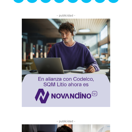
- publicidad -
- publicidad -