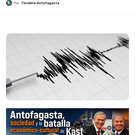
Por
Timeline Antofagasta