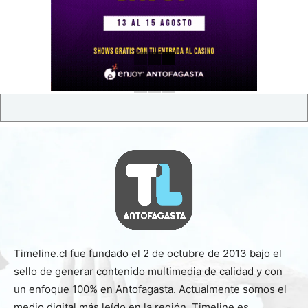
Timeline.cl fue fundado el 2 de octubre de 2013 bajo el
sello de generar contenido multimedia de calidad y con
un enfoque 100% en Antofagasta. Actualmente somos el
medio digital más leído en la región. Timeline es