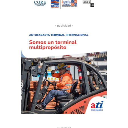
- publicidad -
- publicidad -