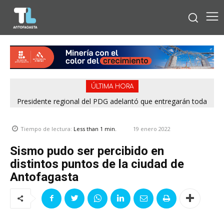
ÚLTIMA HORA
Presidente regional del PDG adelantó que entregarán toda
la información para esclarecer rendiciones denunciadas por
el Servel
19 enero 2022
Tiempo de lectura:
Less than 1
min.
Sismo pudo ser percibido en
distintos puntos de la ciudad de
Antofagasta