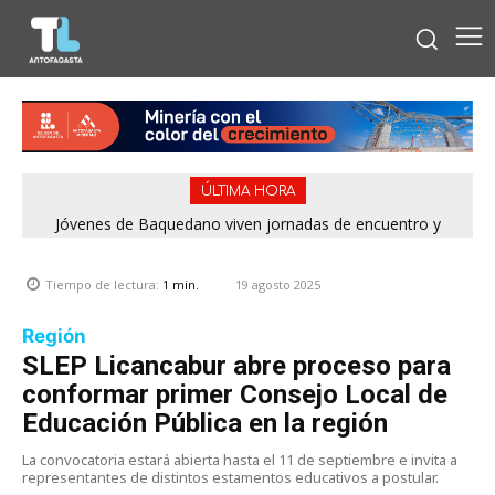
ÚLTIMA HORA
Jóvenes de Baquedano viven jornadas de encuentro y
aprendizaje en el Winter Camp 2026
19 agosto 2025
Tiempo de lectura:
1
min.
Región
SLEP Licancabur abre proceso para
conformar primer Consejo Local de
Educación Pública en la región
La convocatoria estará abierta hasta el 11 de septiembre e invita a
representantes de distintos estamentos educativos a postular.