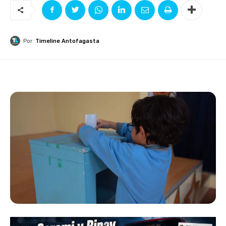
Por
Timeline Antofagasta