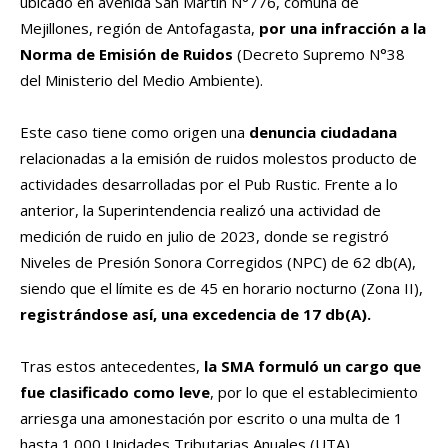
ubicado en avenida San Martín N°776, comuna de
Mejillones, región de Antofagasta,
por una infracción a la
Norma de Emisión de Ruidos
(Decreto Supremo N°38
del Ministerio del Medio Ambiente).
Este caso tiene como origen una
denuncia ciudadana
relacionadas a la emisión de ruidos molestos producto de
actividades desarrolladas por el Pub Rustic. Frente a lo
anterior, la Superintendencia realizó una actividad de
medición de ruido en julio de 2023, donde se registró
Niveles de Presión Sonora Corregidos (NPC) de 62 db(A),
siendo que el límite es de 45 en horario nocturno (Zona II),
registrándose así, una excedencia de 17 db(A).
Tras estos antecedentes,
la SMA formuló un cargo que
fue clasificado como leve
, por lo que el establecimiento
arriesga una amonestación por escrito o una multa de 1
hasta 1.000 Unidades Tributarias Anuales (UTA),