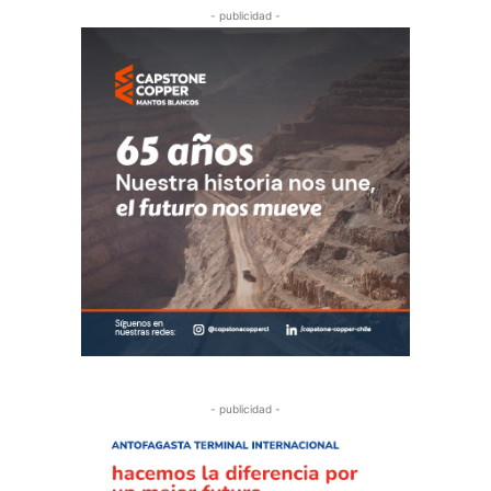
- publicidad -
- publicidad -