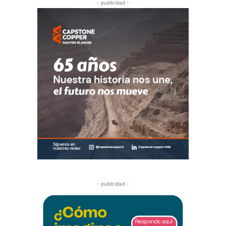
- publicidad -
- publicidad -