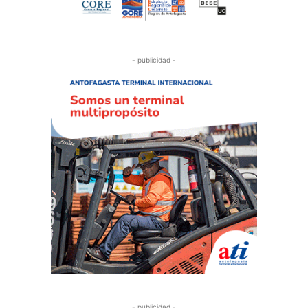
- publicidad -
- publicidad -