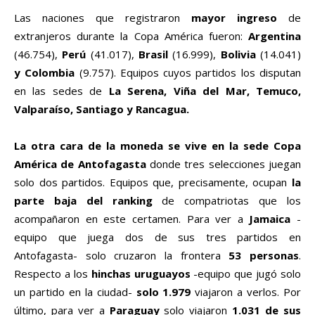
Las naciones que registraron
mayor ingreso
de
extranjeros durante la Copa América fueron:
Argentina
(46.754),
Perú
(41.017),
Brasil
(16.999),
Bolivia
(14.041)
y Colombia
(9.757). Equipos cuyos partidos los disputan
en las sedes de
La Serena, Viña del Mar, Temuco,
Valparaíso, Santiago y Rancagua.
La otra cara de la moneda se vive en la sede Copa
América de Antofagasta
donde tres selecciones juegan
solo dos partidos. Equipos que, precisamente, ocupan
la
parte baja del ranking
de compatriotas que los
acompañaron en este certamen. Para ver a
Jamaica
-
equipo que juega dos de sus tres partidos en
Antofagasta- solo cruzaron la frontera
53 personas
.
Respecto a los
hinchas uruguayos
-equipo que jugó solo
un partido en la ciudad-
solo 1.979
viajaron a verlos. Por
último, para ver a
Paraguay
solo viajaron
1.031 de sus