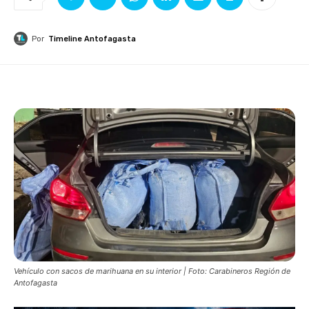
Por
Timeline Antofagasta
Vehículo con sacos de marihuana en su interior | Foto: Carabineros Región de
Antofagasta