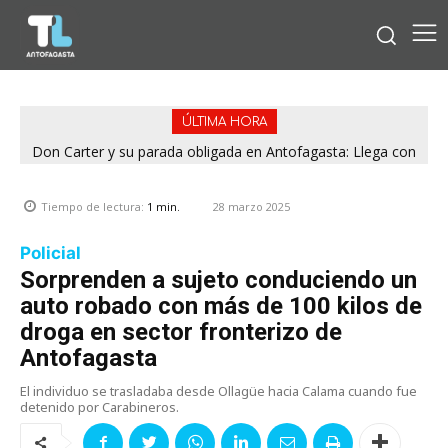
ÚLTIMA HORA
Don Carter y su parada obligada en Antofagasta: Llega con
su humor sin filtro en ¿Con o Sin Censura?
28 marzo 2025
Tiempo de lectura:
1
min.
Policial
Sorprenden a sujeto conduciendo un
auto robado con más de 100 kilos de
droga en sector fronterizo de
Antofagasta
El individuo se trasladaba desde Ollagüe hacia Calama cuando fue
detenido por Carabineros.