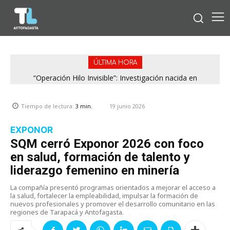
ÚLTIMA HORA
“Operación Hilo Invisible”: Investigación nacida en
Antofagasta permitió incautar 2,1 toneladas de marihuana
en la zona central
19 junio 2026
Tiempo de lectura:
3
min.
EXPONOR
SQM cerró Exponor 2026 con foco
en salud, formación de talento y
liderazgo femenino en minería
La compañía presentó programas orientados a mejorar el acceso a
la salud, fortalecer la empleabilidad, impulsar la formación de
nuevos profesionales y promover el desarrollo comunitario en las
regiones de Tarapacá y Antofagasta.