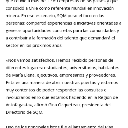
que reunió a más de 1.380 empresas de 36 países y que
consolidó a Chile como referente mundial en innovación
minera. En ese escenario, SQM puso el foco en las
personas: compartió experiencias e iniciativas orientadas a
generar oportunidades concretas para las comunidades y
a contribuir a la formación del talento que demandará el
sector en los próximos años.
«Nos vamos satisfechos. Hemos recibido personas de
diferentes lugares: estudiantes, universitarios, habitantes
de María Elena, ejecutivos, empresarios y proveedores.
Esta es una manera de abrir nuestras puertas y estamos
muy contentos de poder responder las consultas e
involucrarlos en lo que estamos haciendo en la Región de
Antofagasta», afirmó Gina Ocqueteau, presidenta del
Directorio de SQM.
Uno de los principales hitos fue el lanzamiento del Plan