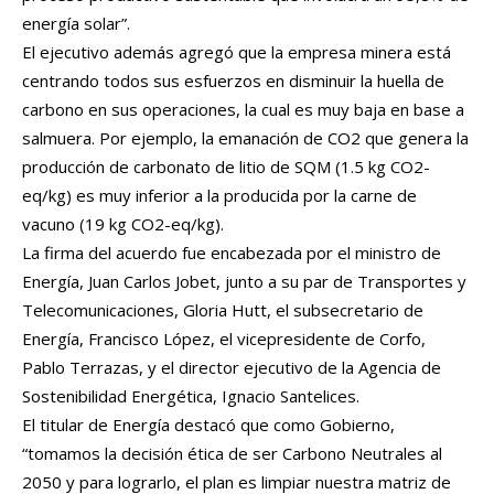
energía solar”.
El ejecutivo además agregó que la empresa minera está
centrando todos sus esfuerzos en
disminuir la huella de
carbono en sus operaciones, la cual es muy baja en base a
salmuera. Por ejemplo, la emanación de CO2 que genera la
producción de carbonato de litio de SQM (1.5 kg CO2-
eq/kg) es muy inferior a la producida por la
carne de
vacuno (19 kg CO2-eq/kg)
.
La firma del acuerdo fue encabezada por el ministro de
Energía, Juan Carlos Jobet, junto a su par de Transportes y
Telecomunicaciones, Gloria Hutt, el subsecretario de
Energía, Francisco López, el vicepresidente de Corfo,
Pablo Terrazas, y el director ejecutivo de la Agencia de
Sostenibilidad Energética, Ignacio Santelices.
El titular de Energía destacó que como Gobierno,
“tomamos la decisión ética de ser Carbono Neutrales al
2050 y para lograrlo, el plan es limpiar nuestra matriz de