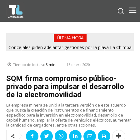
ÚLTIMA HORA
Concejales piden adelantar gestiones por la playa La Chimba
para evitar otro verano sin salvavidas
16 enero 2020
Tiempo de lectura:
3
min.
SQM firma compromiso público-
privado para impulsar el desarrollo
de la electromovilidad
La empresa minera se unió a la tercera versión de este acuerdo
que busca la creación de instrumentos de financiamiento
específico para la inversión en electromovilidad, desarrollo de
capital humano, ampliar la oferta de vehículos eléctricos, aumentar
la cantidad de cargadores, entre otras acciones.