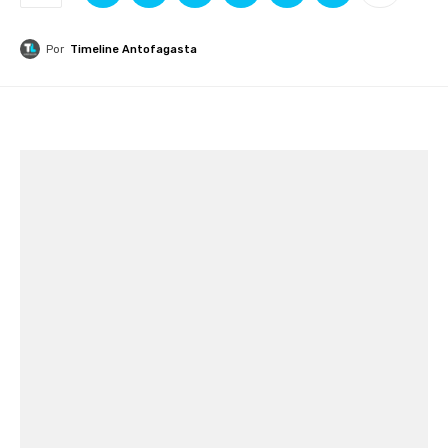
Por
Timeline Antofagasta