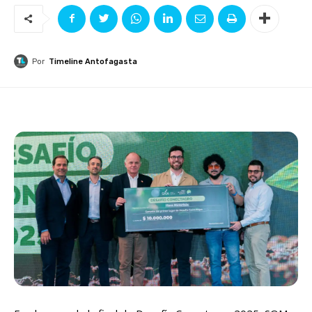
Por
Timeline Antofagasta