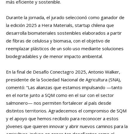
más eficiente y sostenible.
Durante la jornada, el jurado seleccionó como ganador de
la edición 2025 a Hera Materials, startup chilena que
desarrolla biomateriales sostenibles elaborados a partir
de fibras de celulosa y biomasa, con el objetivo de
reemplazar plásticos de un solo uso mediante soluciones
biodegradables y de menor impacto ambiental.
En la final de Desafío Conectagro 2025, Antonio Walker,
presidente de la Sociedad Nacional de Agricultura (SNA),
comentó: “Las alianzas que estamos impulsando —tanto
en el norte junto a SQM como en el sur con el sector
salmonero— nos permiten fortalecer al país desde
distintos territorios. Agradecemos el compromiso de SQM
y el apoyo que hemos recibido para reconocer a estos
jóvenes que quieren innovar y abrir nuevos caminos para la
agricultura, incluso en zonas tan desafiantes como el