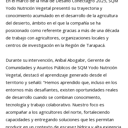
En el marco de la final de Desafío Conectagro 2025, SQM
Yodo Nutrición Vegetal presentó su trayectoria y
conocimiento acumulado en el desarrollo de la agricultura
del desierto, ámbito en el que la compañía se ha
posicionado como referente gracias a más de una década
de trabajo con agricultores, organizaciones locales y
centros de investigación en la Región de Tarapacá.
Durante su intervención, Aníbal Abogabir, Gerente de
Comunidades y Asuntos Públicos de SQM Yodo Nutrición
Vegetal, destacó el aprendizaje generado desde el
territorio y señaló: “Hemos aprendido que, incluso en los
entornos más desafiantes, existen oportunidades reales
de desarrollo cuando se combinan conocimiento,
tecnología y trabajo colaborativo. Nuestro foco es
acompañar a los agricultores del norte, fortaleciendo
capacidades y entregando soluciones que les permitan
producir en un contexto de escasez hídrica y alta exigencia