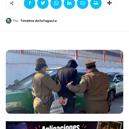
Por
Timeline Antofagasta