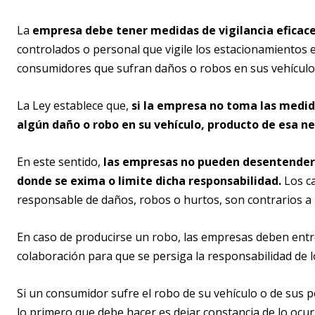
La
empresa debe tener medidas de vigilancia eficaces
controlados o personal que vigile los estacionamientos 
consumidores que sufran daños o robos en sus vehículo
La Ley establece que,
si la empresa no toma las medid
algún daño o robo en su vehículo, producto de esa n
En este sentido,
las empresas no pueden desentenderse
donde se exima o limite dicha responsabilidad.
Los ca
responsable de daños, robos o hurtos, son contrarios a 
En caso de producirse un robo, las empresas deben entre
colaboración para que se persiga la responsabilidad de l
Si un consumidor sufre el robo de su vehículo o de sus p
lo primero que debe hacer es dejar constancia de lo ocur