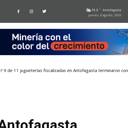
C
15.3
Antofagasta
jueves, 6 agosto, 2026
o? 9 de 11 jugueterías fiscalizadas en Antofagasta terminaron co
Antofagasta