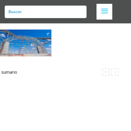
Buscar
n sumario