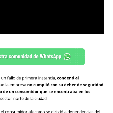
r un fallo de primera instancia,
condenó al
 que la empresa
no cumplió con su deber de seguridad
ulo de un consumidor que se encontraba en los
sector norte de la ciudad.
 el consumidor afectado se dirigió a dependencias del