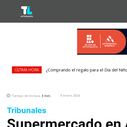
¿Comprando el regalo para el Día del Niñ
ÚLTIMA HORA
9 enero 2026
Tiempo de lectura:
3
min.
Tribunales
Supermercado en 