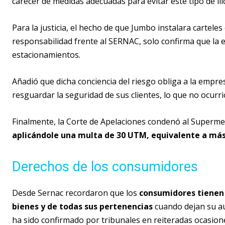
carecer de medidas adecuadas para evitar este tipo de ilí
Para la justicia, el hecho de que Jumbo instalara cartele
responsabilidad frente al SERNAC, solo confirma que la e
estacionamientos.
Añadió que dicha conciencia del riesgo obliga a la empr
resguardar la seguridad de sus clientes, lo que no ocurri
Finalmente, la Corte de Apelaciones condenó al Supermer
aplicándole una multa de 30 UTM, equivalente a más
Derechos de los consumidores
Desde Sernac recordaron que los
consumidores tienen 
bienes y de todas sus pertenencias
cuando dejan su au
ha sido confirmado por tribunales en reiteradas ocasion