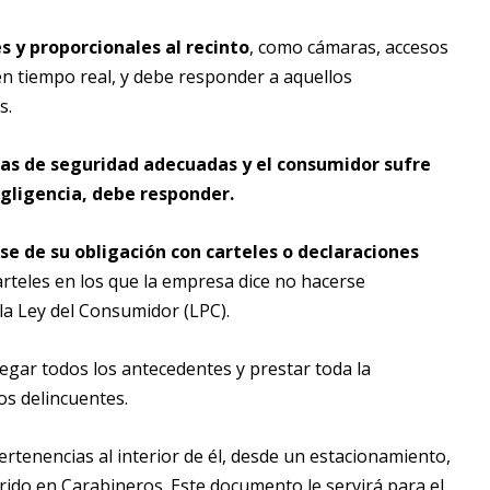
 y proporcionales al recinto
, como cámaras, accesos
en tiempo real, y debe responder a aquellos
s.
as de seguridad adecuadas y el consumidor sufre
egligencia, debe responder.
 de su obligación con carteles o declaraciones
rteles en los que la empresa dice no hacerse
la Ley del Consumidor (LPC).
gar todos los antecedentes y prestar toda la
os delincuentes.
ertenencias al interior de él, desde un estacionamiento,
rido en Carabineros. Este documento le servirá para el