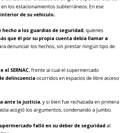
 en los estacionamientos subterráneos. En ese
interior de su vehículo.
 hecho a los guardias de seguridad
, quienes
s que él por su propia cuenta debía llamar a
ra denunciar los hechos, sin prestar ningún tipo de
te el SERNAC
, frente al cual el supermercado
de delincuencia
ocurridos en espacios de libre acceso
a ante la justicia
, y si bien fue rechazada en primera
agasta acogió los argumentos, condenando a Jumbo.
supermercado falló en su deber de seguridad
al