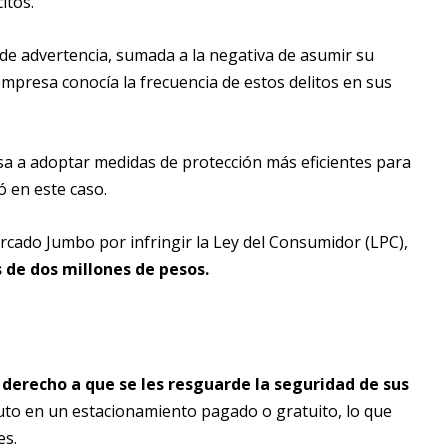
citos.
s de advertencia, sumada a la negativa de asumir su
mpresa conocía la frecuencia de estos delitos en sus
esa a adoptar medidas de protección más eficientes para
ó en este caso.
cado Jumbo por infringir la Ley del Consumidor (LPC),
 de dos millones de pesos.
derecho a que se les resguarde la seguridad de sus
to en un estacionamiento pagado o gratuito, lo que
es.