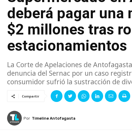
deberá pagar una 
$2 millones tras ro
estacionamientos
La Corte de Apelaciones de Antofagast
denuncia del Sernac por un caso regist
consumidor sufrió la sustracción de div
Compartir
Por
Timeline Antofagasta