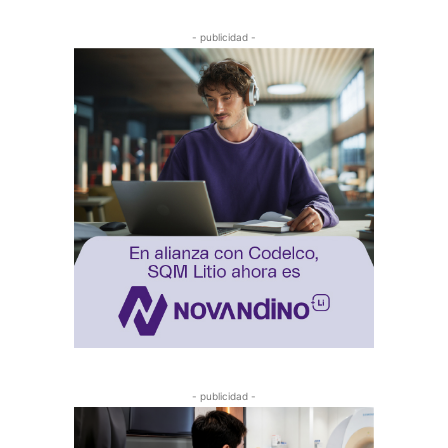
- publicidad -
- publicidad -