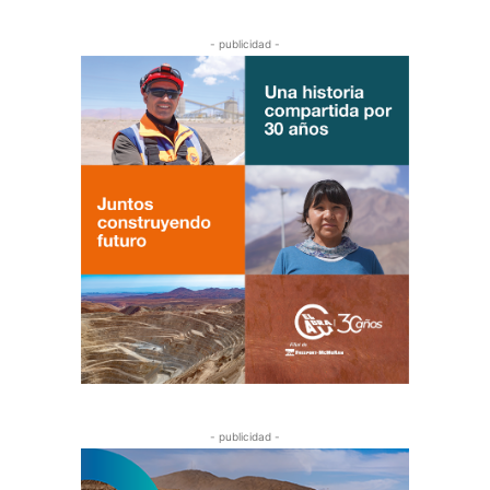
- publicidad -
- publicidad -