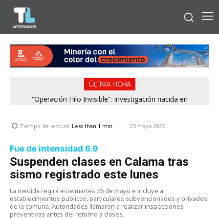
ÚLTIMA HORA
“Operación Hilo Invisible”: Investigación nacida en
Antofagasta permitió incautar 2,1 toneladas de marihuana
en la zona central
25 mayo 2026
Tiempo de lectura:
Less than 1
min.
Fue de intensidad 6.9
Suspenden clases en Calama tras
sismo registrado este lunes
La medida regirá este martes 26 de mayo e incluye a
establecimientos públicos, particulares subvencionados y privados
de la comuna. Autoridades llamaron a realizar inspecciones
preventivas antes del retorno a clases.