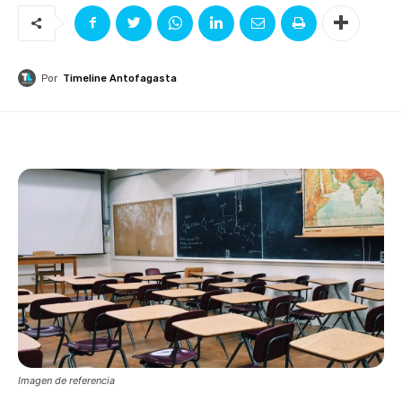
Por
Timeline Antofagasta
Imagen de referencia