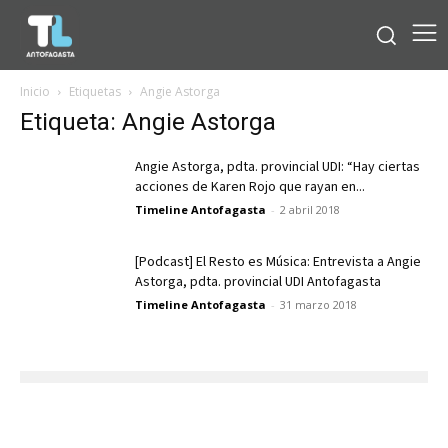
Inicio
Etiquetas
Angie Astorga
Etiqueta: Angie Astorga
Angie Astorga, pdta. provincial UDI: “Hay ciertas
acciones de Karen Rojo que rayan en...
Timeline Antofagasta
-
2 abril 2018
[Podcast] El Resto es Música: Entrevista a Angie
Astorga, pdta. provincial UDI Antofagasta
Timeline Antofagasta
-
31 marzo 2018