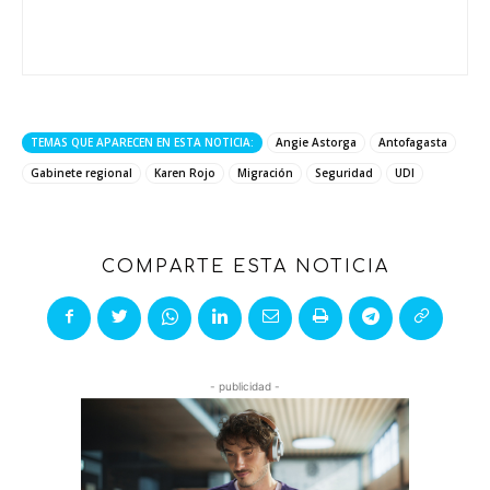
TEMAS QUE APARECEN EN ESTA NOTICIA:
Angie Astorga
Antofagasta
Gabinete regional
Karen Rojo
Migración
Seguridad
UDI
COMPARTE ESTA NOTICIA
- publicidad -