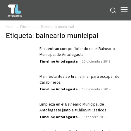
Inicio
Etiquetas
Balneario municipal
Etiqueta: balneario municipal
Encuentran cuerpo flotando en el Balneario
Municipal de Antofagasta
Timeline Antofagasta
-
25 diciembre 2019
Manifestantes se tiran al mar para escapar de
Carabineros
Timeline Antofagasta
-
13 diciembre 2019
Limpieza en el Balneario Municipal de
Antofagasta junto a #ChileSinPlásticos
Timeline Antofagasta
-
13 febrero 2019