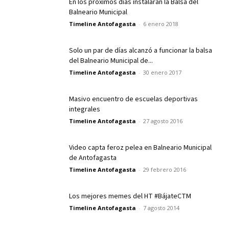
En los próximos días instalarán la Balsa del
Balneario Municipal
Timeline Antofagasta
-
6 enero 2018
Solo un par de días alcanzó a funcionar la balsa
del Balneario Municipal de...
Timeline Antofagasta
-
30 enero 2017
Masivo encuentro de escuelas deportivas
integrales
Timeline Antofagasta
-
27 agosto 2016
Video capta feroz pelea en Balneario Municipal
de Antofagasta
Timeline Antofagasta
-
29 febrero 2016
Los mejores memes del HT #BájateCTM
Timeline Antofagasta
-
7 agosto 2014