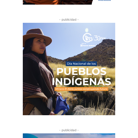
- publicidad -
- publicidad -