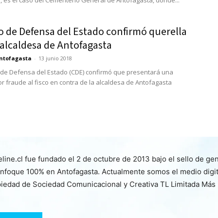
, es el caso del Cementerio General de Antofagasta, donde...
o de Defensa del Estado confirmó querella
 alcaldesa de Antofagasta
ntofagasta
-
13 junio 2018
 de Defensa del Estado (CDE) confirmó que presentará una
or fraude al fisco en contra de la alcaldesa de Antofagasta
line.cl fue fundado el 2 de octubre de 2013 bajo el sello de ge
nfoque 100% en Antofagasta. Actualmente somos el medio digita
iedad de Sociedad Comunicacional y Creativa TL Limitada Más