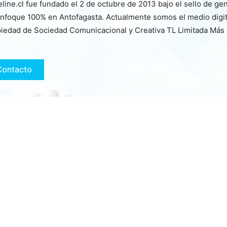
line.cl fue fundado el 2 de octubre de 2013 bajo el sello de ge
nfoque 100% en Antofagasta. Actualmente somos el medio digita
iedad de Sociedad Comunicacional y Creativa TL Limitada Más
Contacto